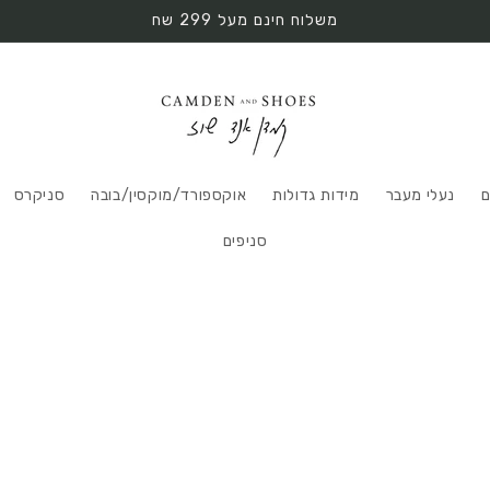
משלוח חינם מעל 299 שח
ם
נעלי מעבר
מידות גדולות
אוקספורד/מוקסין/בובה
סניקרס
סניפים