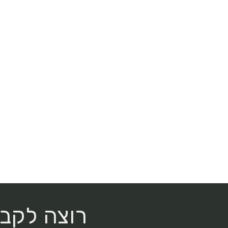
ף
:
רוצה לקבל