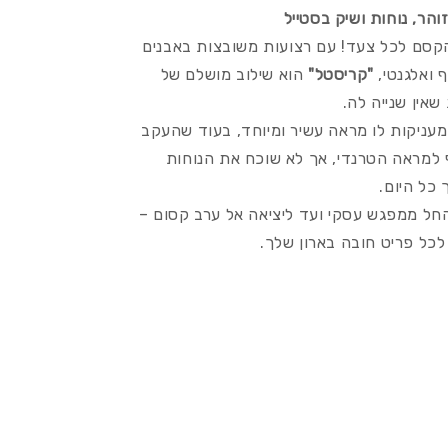
הר, נוחות ושיק בסטייל
קסם לכל צעד! עם רצועות משובצות באבנים
 ואלגנטי,
"קריסטל"
הוא שילוב מושלם של
 שאין שנייה לה.
עניקות לו מראה עשיר ומיוחד, בעוד שהעקב
 למראה הטרנדי, אך לא שוכח את הנוחות
 כל היום.
חל ממפגש עסקי ועד ליציאה אל ערב קסום –
כל פריט חובה בארון שלך.