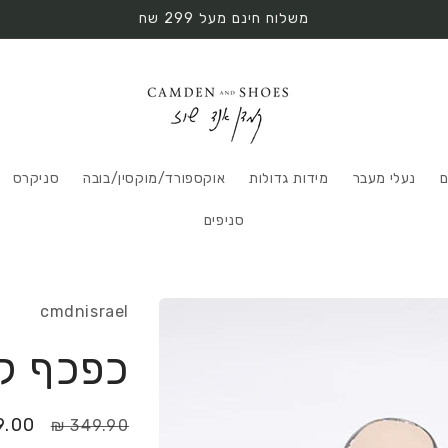
משלוח חינם מעל 299 שח
ם
נעלי מעבר
מידות גדולות
אוקספורד/מוקסין/בובה
סניקרס
סניפים
cmdnisrael
כפכף ק
מחיר
מחיר
.00 ₪
349.90 ₪