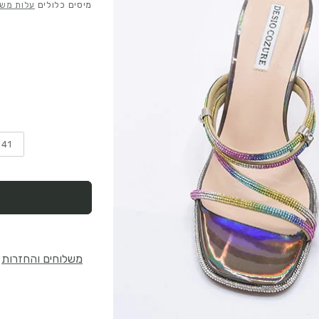
רגיל
מבצע
מיסים כלולים
עלות מש
41
משלוחים והחזרות