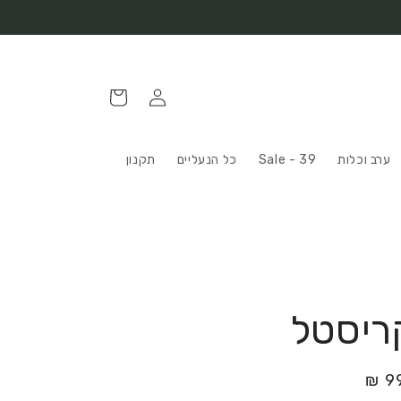
התחברות
עגלה
ערב וכלות
Sale - 39
כל הנעליים
תקנון
ריסטל
99